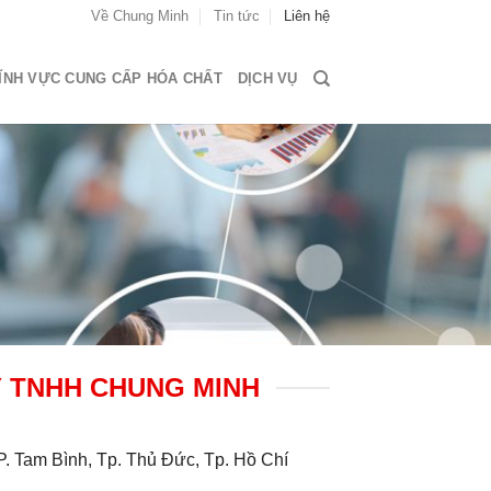
Về Chung Minh
Tin tức
Liên hệ
ĨNH VỰC CUNG CẤP HÓA CHẤT
DỊCH VỤ
 TNHH CHUNG MINH
P. Tam Bình, Tp. Thủ Đức, Tp. Hồ Chí