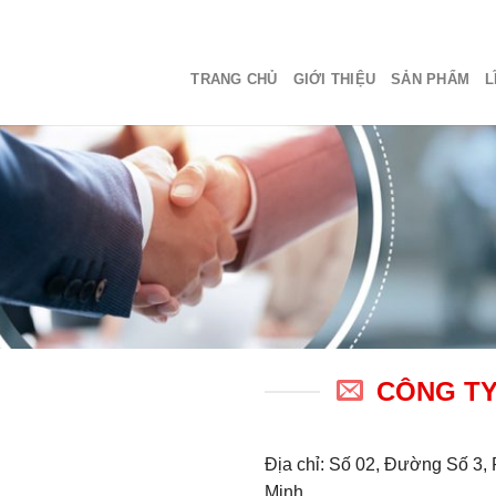
TRANG CHỦ
GIỚI THIỆU
SẢN PHẨM
L
CÔNG TY
Địa chỉ: Số 02, Đường Số 3, 
Minh