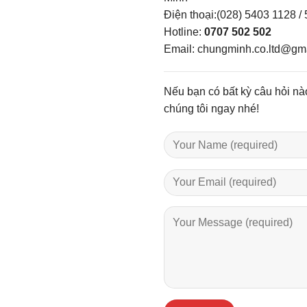
Điện thoại:(028) 5403 1128 /
Hotline:
0707 502 502
Email: chungminh.co.ltd@gm
Nếu bạn có bất kỳ câu hỏi nào
chúng tôi ngay nhé!