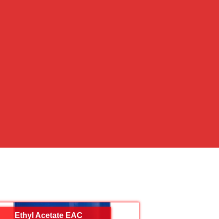
Ethyl Acetate EAC