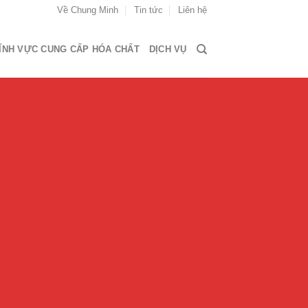
Về Chung Minh
Tin tức
Liên hệ
ĨNH VỰC CUNG CẤP HÓA CHẤT
DỊCH VỤ