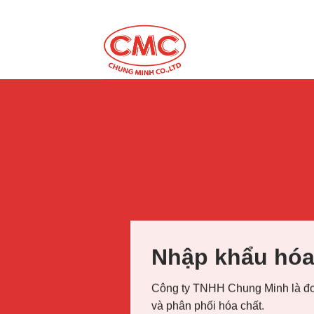
Skip
to
content
Nhập khẩu hóa
Công ty TNHH Chung Minh là đơ
và phân phối hóa chất.