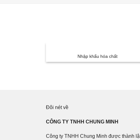
mại
Nhập khẩu hóa chất
Đôi nét về
CÔNG TY TNHH CHUNG MINH
Công ty TNHH Chung Minh được thành lậ