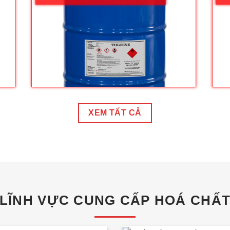
XEM TẤT CẢ
LĨNH VỰC CUNG CẤP HOÁ CHẤ