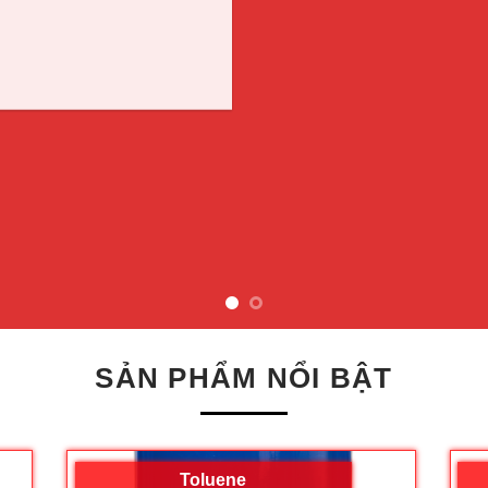
SẢN PHẨM NỔI BẬT
Toluene