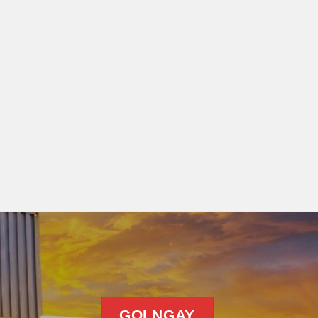
GỌI NGAY