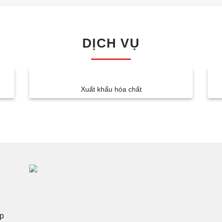
DỊCH VỤ
Xuất khẩu hóa chất
p