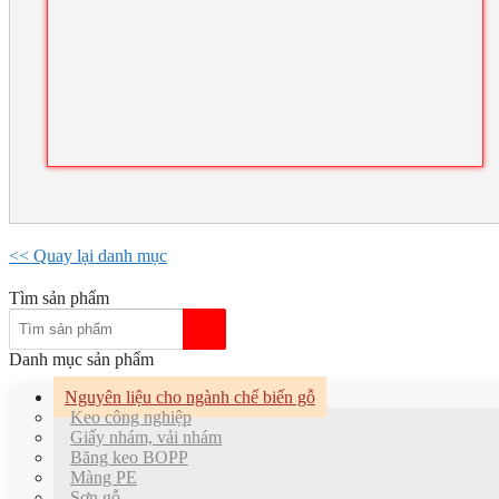
<< Quay lại danh mục
Tìm sản phẩm
Danh mục sản phẩm
Nguyên liệu cho ngành chế biến gỗ
Keo công nghiệp
Giấy nhám, vải nhám
Băng keo BOPP
Màng PE
Sơn gỗ