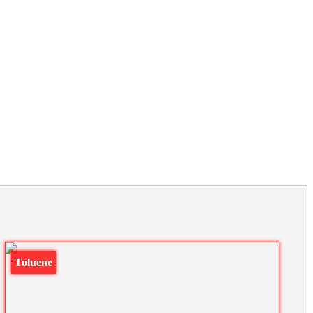
Toluene