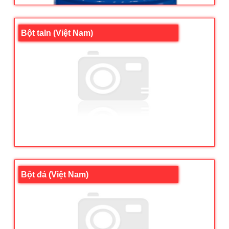
Bột taln (Việt Nam)
Bột đá (Việt Nam)