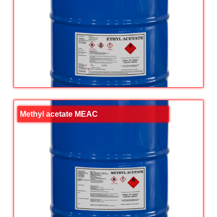
Methyl acetate MEAC