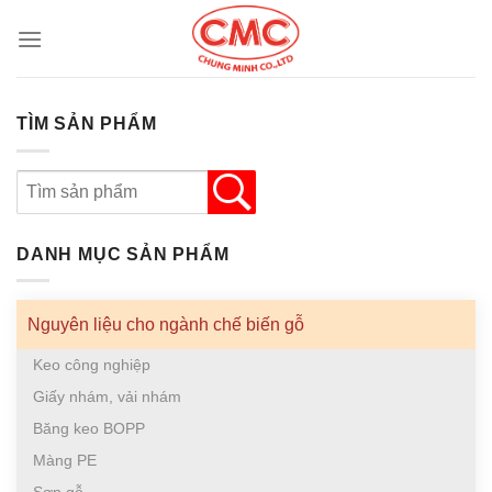
Skip
to
content
TÌM SẢN PHẨM
DANH MỤC SẢN PHẨM
Nguyên liệu cho ngành chế biến gỗ
Keo công nghiệp
Giấy nhám, vải nhám
Băng keo BOPP
Màng PE