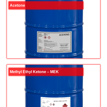
Acetone
Methyl Ethyl Ketone – MEK