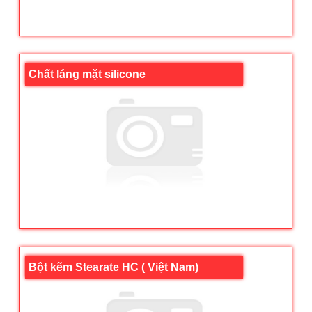
Chất láng mặt silicone
Bột kẽm Stearate HC ( Việt Nam)