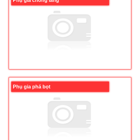
Phụ gia chống lắng
Phụ gia phá bọt