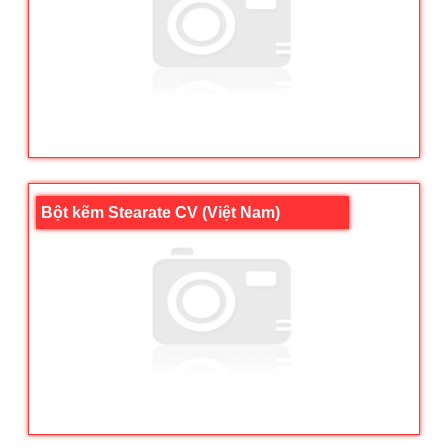
Bột kẽm Stearate CV (Việt Nam)