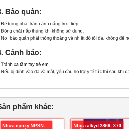
3. Bảo quản:
 Để trong nhà, tránh ánh nắng trực tiếp.
 Đóng chặt nắp thùng khi không sử dụng.
 Nơi bảo quản phải thông thoáng và nhiệt độ tối đa, không để n
4. Cảnh báo:
 Tránh xa tầm tay trẻ em.
 Nếu bị dính vào da và mắt, yêu cầu hỗ trợ y tế tức thì sau khi
Sản phẩm khác:
Nhựa epoxy NPSN-
Nhựa alkyd 3866- X70