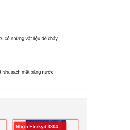
ơi có những vật liệu dễ cháy.
 đã rửa sạch mắt bằng nước.
Nhựa Eterkyd 3304-