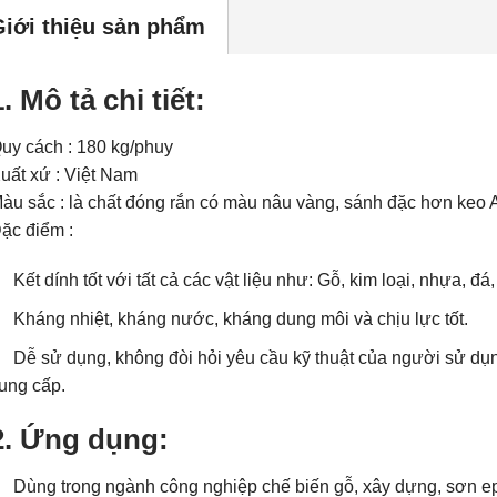
Giới thiệu sản phẩm
1. Mô tả chi tiết:
uy cách : 180 kg/phuy
uất xứ : Việt Nam
àu sắc : là chất đóng rắn có màu nâu vàng, sánh đặc hơn keo 
ặc điểm :
Kết dính tốt với tất cả các vật liệu như: Gỗ, kim loại, nhựa, 
Kháng nhiệt, kháng nước, kháng dung môi và chịu lực tốt.
Dễ sử dụng, không đòi hỏi yêu cầu kỹ thuật của người sử d
ung cấp.
2. Ứng dụng:
Dùng trong ngành công nghiệp chế biến gỗ, xây dựng, sơn 