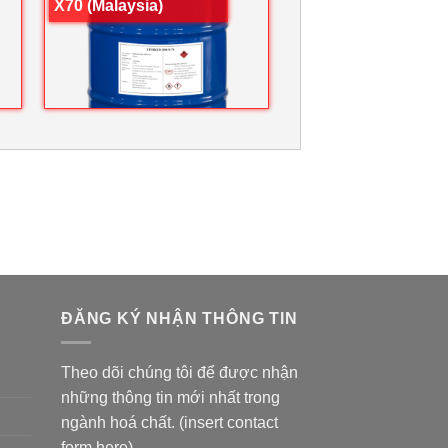
X70 (Malaysia)
ĐĂNG KÝ NHẬN THÔNG TIN
Theo dõi chúng tôi để được nhận
những thông tin mới nhất trong
ngành hoá chất. (insert contact
form here)