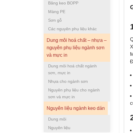
Băng keo BOPP
Màng PE
Sơn gỗ
Các nguyên phụ liệu khác
Q
Dung môi hoá chất – nhựa –
X
nguyên phụ liệu ngành sơn
M
và mực in
Đ
Dung môi hoá chất ngành
sơn, mực in
Nhựa cho ngành sơn
Nguyên phụ liệu cho ngành
sơn và mực in
c
Nguyên liệu ngành keo dán
Dung môi
Nguyên liệu