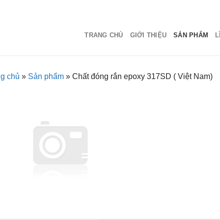
TRANG CHỦ
GIỚI THIỆU
SẢN PHẨM
L
ng chủ
»
Sản phẩm
»
Chất đóng rắn epoxy 317SD ( Việt Nam)