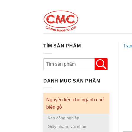
Skip
to
content
TÌM SẢN PHẨM
Tra
DANH MỤC SẢN PHẨM
Nguyên liệu cho ngành chế
biến gỗ
Keo công nghiệp
Giấy nhám, vải nhám