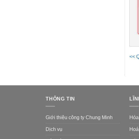
<< Q
THÔNG TIN
LĨN
Giới thiệu công ty Chung Minh
Hóa
Dịch vụ
Hoá 