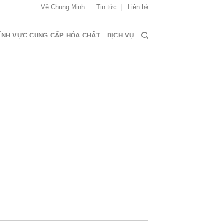
Về Chung Minh
Tin tức
Liên hệ
ĨNH VỰC CUNG CẤP HÓA CHẤT
DỊCH VỤ