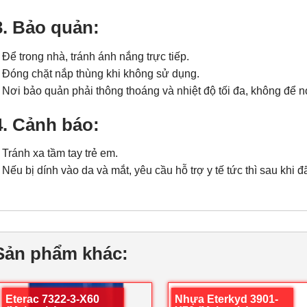
3. Bảo quản:
 Để trong nhà, tránh ánh nắng trực tiếp.
 Đóng chặt nắp thùng khi không sử dụng.
 Nơi bảo quản phải thông thoáng và nhiệt độ tối đa, không để n
4. Cảnh báo:
 Tránh xa tầm tay trẻ em.
 Nếu bị dính vào da và mắt, yêu cầu hỗ trợ y tế tức thì sau khi
Sản phẩm khác:
Eterac 7322-3-X60
Nhựa Eterkyd 3901-