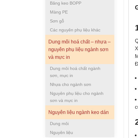
Băng keo BOPP
Màng PE
Sơn gỗ
Các nguyên phụ liệu khác
Q
Dung môi hoá chất – nhựa –
X
nguyên phụ liệu ngành sơn
M
và mực in
Đ
Dung môi hoá chất ngành
sơn, mực in
Nhựa cho ngành sơn
Nguyên phụ liệu cho ngành
sơn và mực in
c
Nguyên liệu ngành keo dán
Dung môi
Nguyên liệu