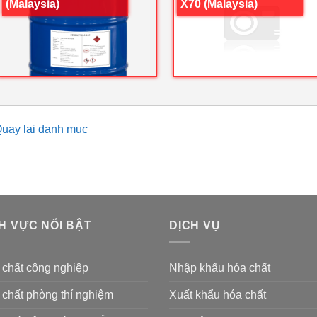
(Malaysia)
X70 (Malaysia)
uay lại danh mục
H VỰC NỔI BẬT
DỊCH VỤ
 chất công nghiệp
Nhập khẩu hóa chất
chất phòng thí nghiệm
Xuất khẩu hóa chất