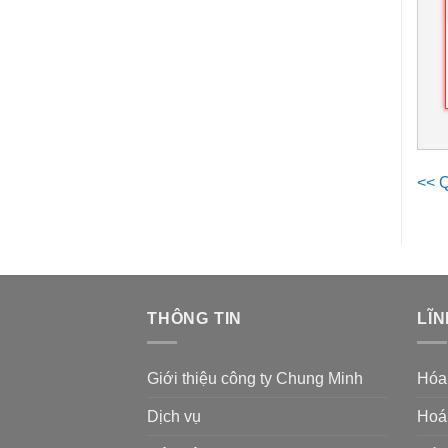
<< Q
THÔNG TIN
LĨN
Giới thiệu công ty Chung Minh
Hóa
Dịch vụ
Hoá 