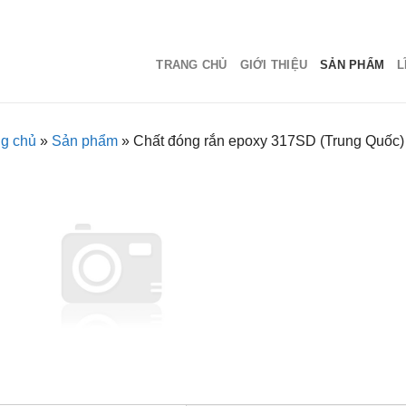
TRANG CHỦ
GIỚI THIỆU
SẢN PHẨM
L
ng chủ
»
Sản phẩm
»
Chất đóng rắn epoxy 317SD (Trung Quốc)