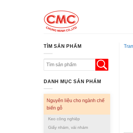
Skip
to
content
TÌM SẢN PHẨM
Tra
DANH MỤC SẢN PHẨM
Nguyên liệu cho ngành chế
biến gỗ
Keo công nghiệp
Giấy nhám, vải nhám