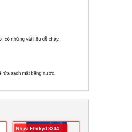
ơi có những vật liệu dễ cháy.
 đã rửa sạch mắt bằng nước.
Nhựa Eterkyd 3304-