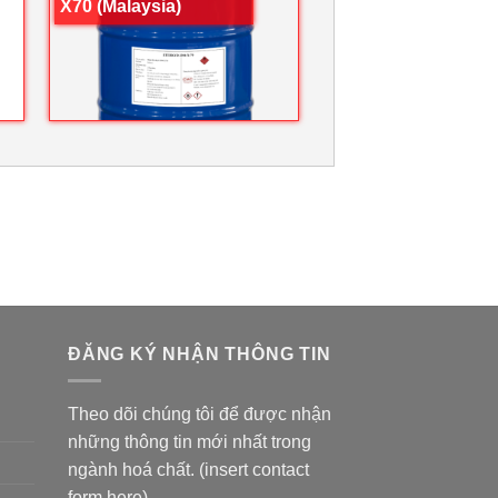
X70 (Malaysia)
ĐĂNG KÝ NHẬN THÔNG TIN
Theo dõi chúng tôi để được nhận
những thông tin mới nhất trong
ngành hoá chất. (insert contact
form here)