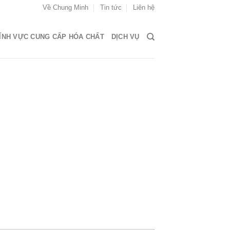
Về Chung Minh
Tin tức
Liên hệ
ĨNH VỰC CUNG CẤP HÓA CHẤT
DỊCH VỤ