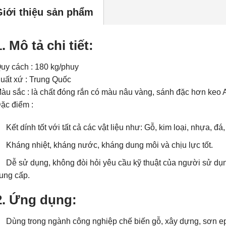
Giới thiệu sản phẩm
1. Mô tả chi tiết:
uy cách : 180 kg/phuy
uất xứ : Trung Quốc
àu sắc : là chất đóng rắn có màu nâu vàng, sánh đặc hơn keo 
ặc điểm :
Kết dính tốt với tất cả các vật liệu như: Gỗ, kim loại, nhựa, 
Kháng nhiệt, kháng nước, kháng dung môi và chịu lực tốt.
Dễ sử dụng, không đòi hỏi yêu cầu kỹ thuật của người sử d
ung cấp.
2. Ứng dụng:
Dùng trong ngành công nghiệp chế biến gỗ, xây dựng, sơn 