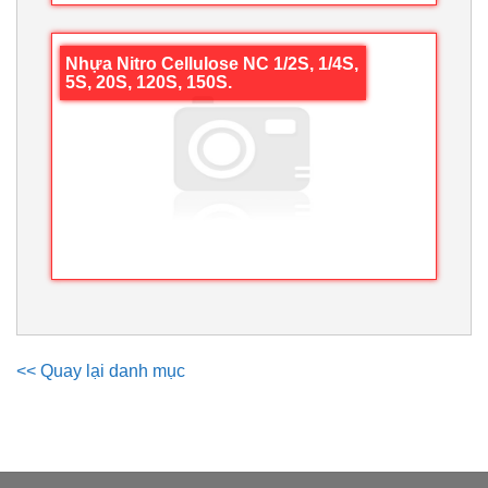
Nhựa Nitro Cellulose NC 1/2S, 1/4S,
5S, 20S, 120S, 150S.
<< Quay lại danh mục