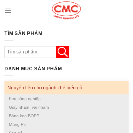
Skip
to
content
TÌM SẢN PHẨM
DANH MỤC SẢN PHẨM
Nguyên liệu cho ngành chế biến gỗ
Keo công nghiệp
Giấy nhám, vải nhám
Băng keo BOPP
Màng PE