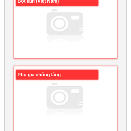
Bột taln (Việt Nam)
Phụ gia chống lắng