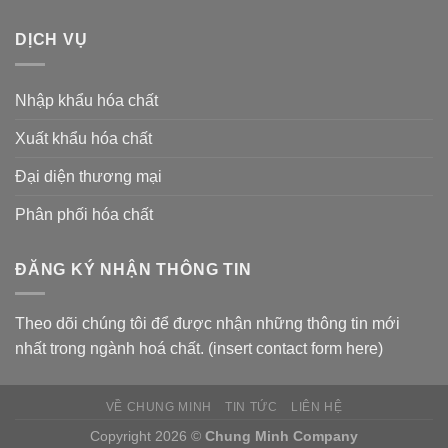
DỊCH VỤ
Nhập khẩu hóa chất
Xuất khẩu hóa chất
Đại diện thương mại
Phân phối hóa chất
ĐĂNG KÝ NHẬN THÔNG TIN
Theo dõi chúng tôi để được nhận những thông tin mới
nhất trong ngành hoá chất. (insert contact form here)
VỀ CHUNG MINH
TIN TỨC
LIÊN HỆ
Copyright 2026 ©
Chung Minh Company