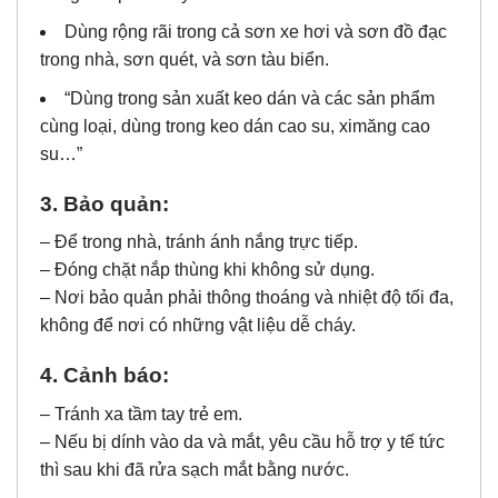
Dùng rộng rãi trong cả sơn xe hơi và sơn đồ đạc
trong nhà, sơn quét, và sơn tàu biển.
“Dùng trong sản xuất keo dán và các sản phẩm
cùng loại, dùng trong keo dán cao su, ximăng cao
su…”
3. Bảo quản:
– Để trong nhà, tránh ánh nắng trực tiếp.
– Đóng chặt nắp thùng khi không sử dụng.
– Nơi bảo quản phải thông thoáng và nhiệt độ tối đa,
không để nơi có những vật liệu dễ cháy.
4. Cảnh báo:
– Tránh xa tầm tay trẻ em.
– Nếu bị dính vào da và mắt, yêu cầu hỗ trợ y tế tức
thì sau khi đã rửa sạch mắt bằng nước.