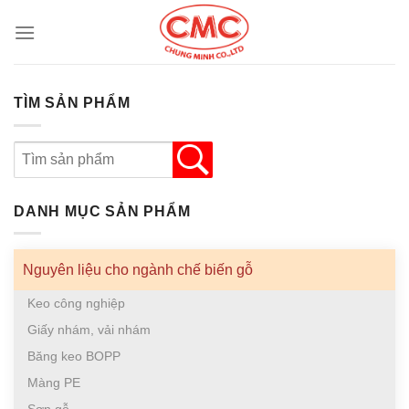
Skip
to
content
TÌM SẢN PHẨM
DANH MỤC SẢN PHẨM
Nguyên liệu cho ngành chế biến gỗ
Keo công nghiệp
Giấy nhám, vải nhám
Băng keo BOPP
Màng PE