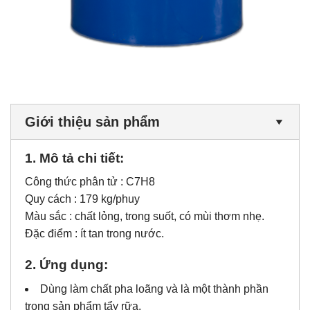
Giới thiệu sản phẩm
1. Mô tả chi tiết:
Công thức phân tử : C7H8
Quy cách : 179 kg/phuy
Màu sắc : chất lỏng, trong suốt, có mùi thơm nhẹ.
Đặc điểm : ít tan trong nước.
2. Ứng dụng:
Dùng làm chất pha loãng và là một thành phần
trong sản phẩm tẩy rữa.