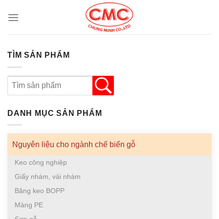
Skip
to
content
TÌM SẢN PHẨM
DANH MỤC SẢN PHẨM
Nguyên liệu cho ngành chế biến gỗ
Keo công nghiệp
Giấy nhám, vải nhám
Băng keo BOPP
Màng PE