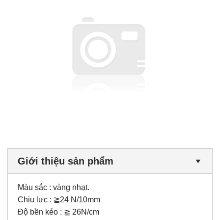
Giới thiệu sản phẩm
Màu sắc : vàng nhạt.
Chịu lực : ≧24 N/10mm
Độ bền kéo : ≧ 26N/cm