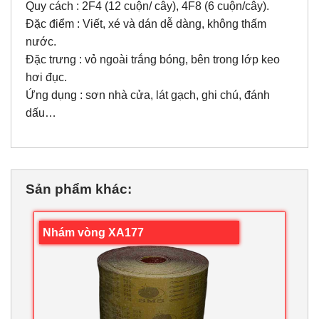
Quy cách : 2F4 (12 cuộn/ cây), 4F8 (6 cuộn/cây).
Đặc điểm : Viết, xé và dán dễ dàng, không thấm
nước.
Đặc trưng : vỏ ngoài trắng bóng, bên trong lớp keo
hơi đục.
Ứng dụng : sơn nhà cửa, lát gạch, ghi chú, đánh
dấu…
Sản phẩm khác:
Nhám vòng XA177