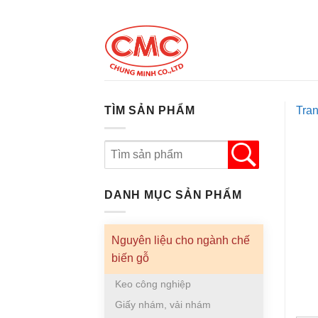
Skip
to
content
TÌM SẢN PHẨM
Tra
DANH MỤC SẢN PHẨM
Nguyên liệu cho ngành chế
biến gỗ
Keo công nghiệp
Giấy nhám, vải nhám