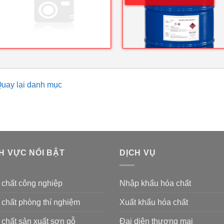
uay lại danh mục
H VỰC NỔI BẬT
DỊCH VỤ
 chất công nghiệp
Nhập khẩu hóa chất
chất phòng thí nghiệm
Xuất khẩu hóa chất
chất sản xuất sơn gỗ
Đại diện thương mại