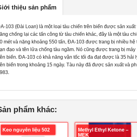
Giới thiệu sản phẩm
A-103 (Đài Loan) là một loại tàu chiến trên biển được sản xuất 
ăng chống lại các tấn công từ tàu chiến khác, đây là một tàu ch
0 mét và nặng khoảng 550 tấn, ĐA-103 được trang bị nhiều hệ 
ạn đạo và tên lửa chống tàu ngầm. Nó cũng được trang bị máy b
rên biển. ĐA-103 có khả năng vận tốc tối đa đạt được là 35 hải l
rên biển trong khoảng 15 ngày. Tàu này đã được sản xuất và p
983.
Sản phẩm khác:
Keo nguyên liệu 502
Methyl Ethyl Ketone –
MEK