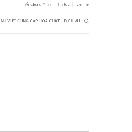
Về Chung Minh
Tin tức
Liên hệ
ĨNH VỰC CUNG CẤP HÓA CHẤT
DỊCH VỤ