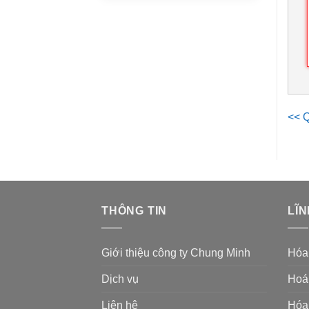
<< Q
THÔNG TIN
LĨN
Giới thiệu công ty Chung Minh
Hóa
Dịch vụ
Hoá 
Liên hệ
Hóa 