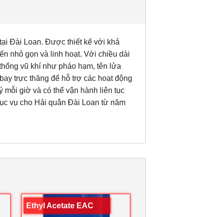
tại Đài Loan. Được thiết kế với khả
iến nhỏ gọn và linh hoạt. Với chiều dài
thống vũ khí như pháo hạm, tên lửa
ay trực thăng để hỗ trợ các hoạt động
ý mỗi giờ và có thể vận hành liên tục
hục vụ cho Hải quân Đài Loan từ năm
Ethyl Acetate EAC