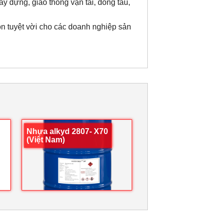
 dựng, giao thông vận tải, đóng tàu,
ọn tuyệt vời cho các doanh nghiệp sản
Nhựa alkyd 2807- X70
(Việt Nam)