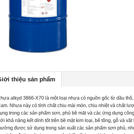
Giới thiệu sản phẩm
hựa alkyd 3866-X70 là một loại nhựa có nguồn gốc từ dầu thô, 
am. Nhựa này có tính chất chịu mài mòn, chịu nhiệt và chất 
ụng trong các sản phẩm sơn, phủ bề mặt và các ứng dụng công
ới khả năng kết dính tốt trên bề mặt kim loại, bê tông, gỗ và vậ
hường được sử dụng trong sản xuất các sản phẩm sơn phủ, như