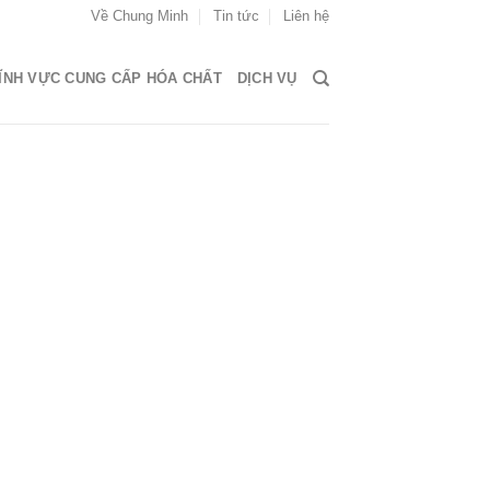
Về Chung Minh
Tin tức
Liên hệ
ĨNH VỰC CUNG CẤP HÓA CHẤT
DỊCH VỤ