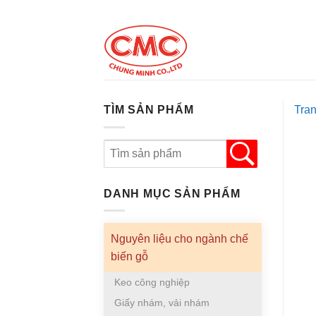
Skip
to
content
TÌM SẢN PHẨM
Tra
DANH MỤC SẢN PHẨM
Nguyên liệu cho ngành chế
biến gỗ
Keo công nghiệp
Giấy nhám, vải nhám