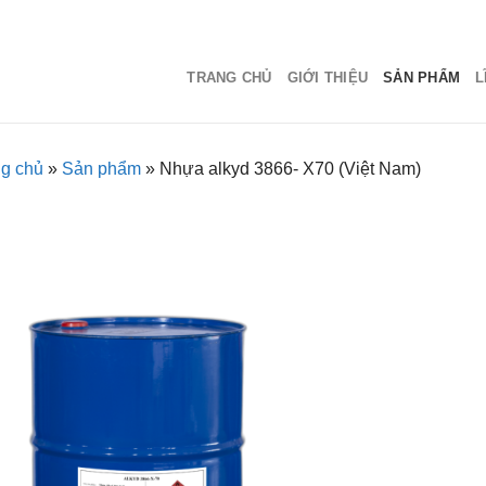
TRANG CHỦ
GIỚI THIỆU
SẢN PHẨM
L
ng chủ
»
Sản phẩm
»
Nhựa alkyd 3866- X70 (Việt Nam)