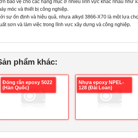
ơn bảo vệ cho các hạng mục ở nhiều lĩnh vực khác nhau như xây
áy móc và thiết bị công nghiệp.
ới sự ổn định và hiệu quả, nhựa alkyd 3866-X70 là một lựa ch
uất sơn và làm việc trong lĩnh vực xây dựng và công nghiệp.
Sản phẩm khác:
Đóng rắn epoxy 5022
Nhựa epoxy NPEL-
(Hàn Quốc)
128 (Đài Loan)