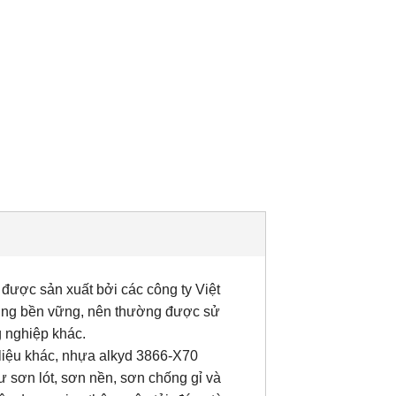
được sản xuất bởi các công ty Việt
lượng bền vững, nên thường được sử
 nghiệp khác.
t liệu khác, nhựa alkyd 3866-X70
 sơn lót, sơn nền, sơn chống gỉ và