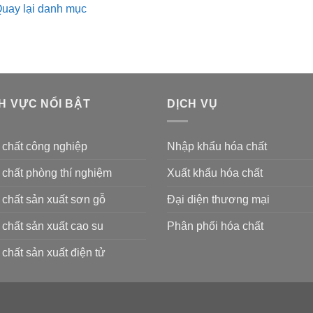
uay lại danh mục
H VỰC NỔI BẬT
DỊCH VỤ
 chất công nghiệp
Nhập khẩu hóa chất
chất phòng thí nghiệm
Xuất khẩu hóa chất
chất sản xuất sơn gỗ
Đại diện thương mại
chất sản xuất cao su
Phân phối hóa chất
chất sản xuất điện tử