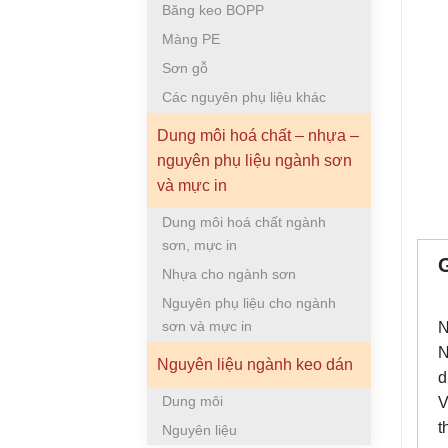
Băng keo BOPP
Màng PE
Sơn gỗ
Các nguyên phụ liệu khác
Dung môi hoá chất – nhựa –
nguyên phụ liệu ngành sơn
và mực in
Dung môi hoá chất ngành
sơn, mực in
Nhựa cho ngành sơn
Nguyên phụ liệu cho ngành
sơn và mực in
N
N
Nguyên liệu ngành keo dán
d
Dung môi
V
t
Nguyên liệu