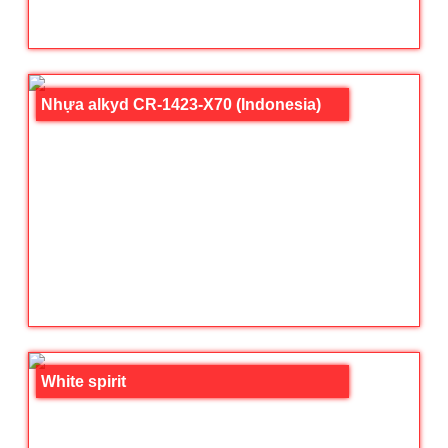
Nhựa alkyd CR-1423-X70 (Indonesia)
White spirit