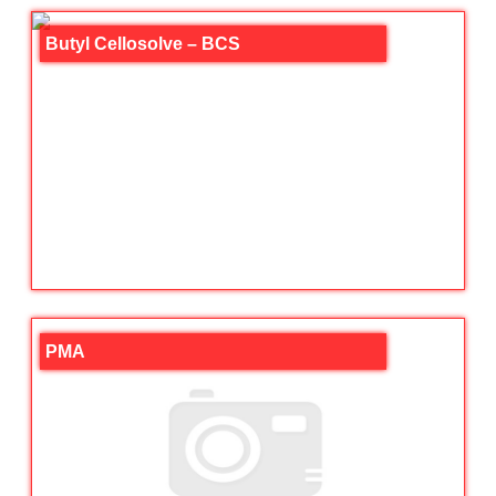
Butyl Cellosolve – BCS
PMA