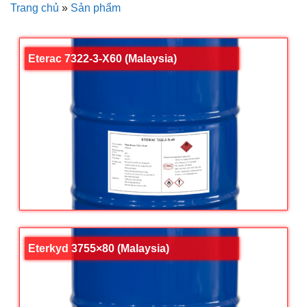
Trang chủ
»
Sản phẩm
Eterac 7322-3-X60 (Malaysia)
Eterkyd 3755×80 (Malaysia)