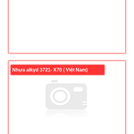
Nhựa alkyd 3721- X70 ( Việt Nam)