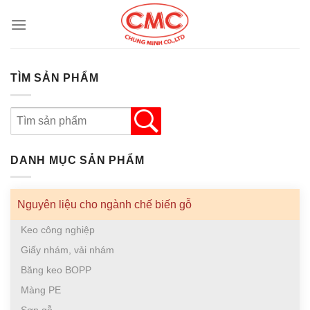
Skip
to
content
TÌM SẢN PHẨM
DANH MỤC SẢN PHẨM
Nguyên liệu cho ngành chế biến gỗ
Keo công nghiệp
Giấy nhám, vải nhám
Băng keo BOPP
Màng PE