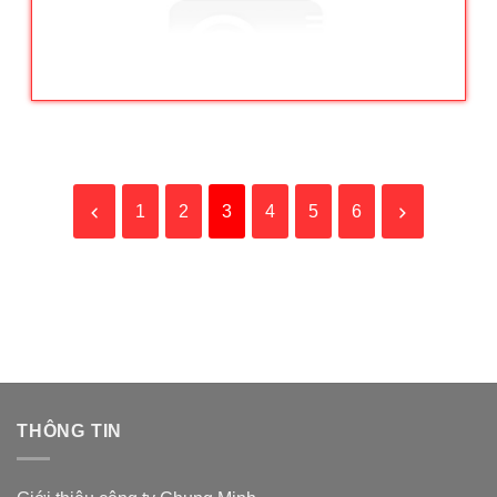
1
2
3
4
5
6
THÔNG TIN