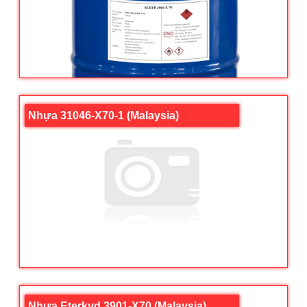
Nhựa 31046-X70-1 (Malaysia)
Nhựa Eterkyd 3901-X70 (Malaysia)