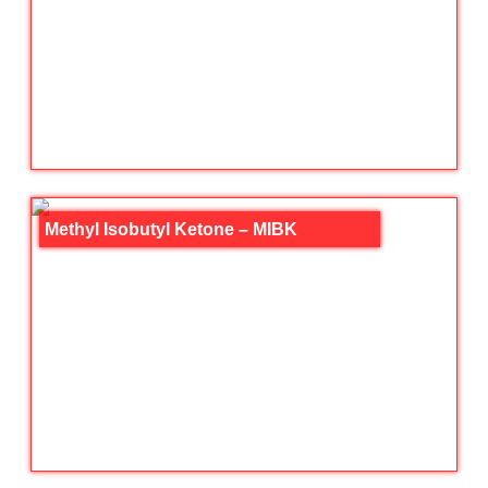
Methyl Isobutyl Ketone – MIBK